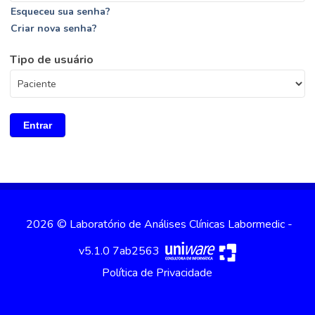
Esqueceu sua senha?
Criar nova senha?
Tipo de usuário
Entrar
2026 © Laboratório de Análises Clínicas Labormedic -
v5.1.0 7ab2563
Política de Privacidade